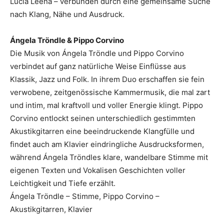
Lucia Leena – verbunden durch eine gemeinsame Suche
nach Klang, Nähe und Ausdruck.
Ángela Tröndle & Pippo Corvino
Die Musik von Ángela Tröndle und Pippo Corvino
verbindet auf ganz natürliche Weise Einflüsse aus
Klassik, Jazz und Folk. In ihrem Duo erschaffen sie fein
verwobene, zeitgenössische Kammermusik, die mal zart
und intim, mal kraftvoll und voller Energie klingt. Pippo
Corvino entlockt seinen unterschiedlich gestimmten
Akustikgitarren eine beeindruckende Klangfülle und
findet auch am Klavier eindringliche Ausdrucksformen,
während Ángela Tröndles klare, wandelbare Stimme mit
eigenen Texten und Vokalisen Geschichten voller
Leichtigkeit und Tiefe erzählt.
Ángela Tröndle – Stimme, Pippo Corvino –
Akustikgitarren, Klavier