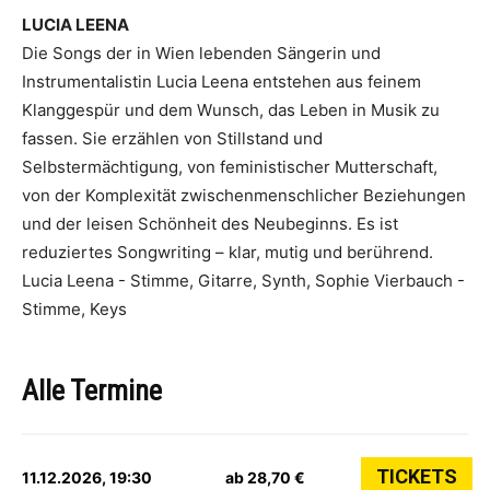
LUCIA LEENA
Die Songs der in Wien lebenden Sängerin und
Instrumentalistin Lucia Leena entstehen aus feinem
Klanggespür und dem Wunsch, das Leben in Musik zu
fassen. Sie erzählen von Stillstand und
Selbstermächtigung, von feministischer Mutterschaft,
von der Komplexität zwischenmenschlicher Beziehungen
und der leisen Schönheit des Neubeginns. Es ist
reduziertes Songwriting – klar, mutig und berührend.
Lucia Leena - Stimme, Gitarre, Synth, Sophie Vierbauch -
Stimme, Keys
Alle Termine
TICKETS
11.12.2026, 19:30
ab 28,70 €