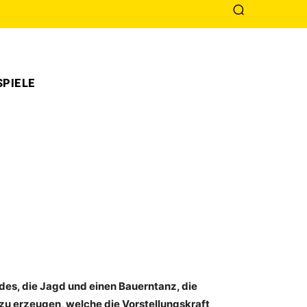
PIELE
es, die Jagd und einen Bauerntanz, die
r zu erzeugen, welche die Vorstellungskraft