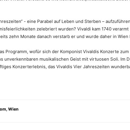
ahreszeiten“ - eine Parabel auf Leben und Sterben – aufzuführ
sfeierlichkeiten zelebriert wurden? Vivaldi kam 1740 verarmt 
eits zehn Monate danach verstarb er und wurde daher in Wien
 das Programm, wofür sich der Komponist Vivaldis Konzerte zum 
hs unverkennbaren musikalischen Geist mit virtuosen Soli. Im
ftiges Konzerterlebnis, das Vivaldis Vier Jahreszeiten wunderb
om, Wien