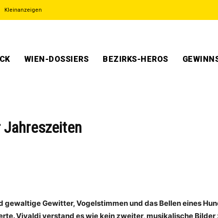
Kleinanzeigen
ECK
WIEN-DOSSIERS
BEZIRKS-HEROS
GEWINNS
r Jahreszeiten
 gewaltige Gewitter, Vogelstimmen und das Bellen eines Hund
erte. Vivaldi verstand es wie kein zweiter, musikalische Bilde