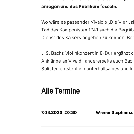
anregen und das Publikum fesseln.
Wo wäre es passender Vivaldis „Die Vier J
Tod des Komponisten 1741 auch die Begräbni
Dienst des Kaisers begeben zu können. Ber
J. S. Bachs Violinkonzert in E-Dur ergänzt
Anklänge an Vivaldi, andererseits auch Bac
Solisten entsteht ein unterhaltsames und lu
Alle Termine
7.08.2026, 20:30
Wiener Stephansd