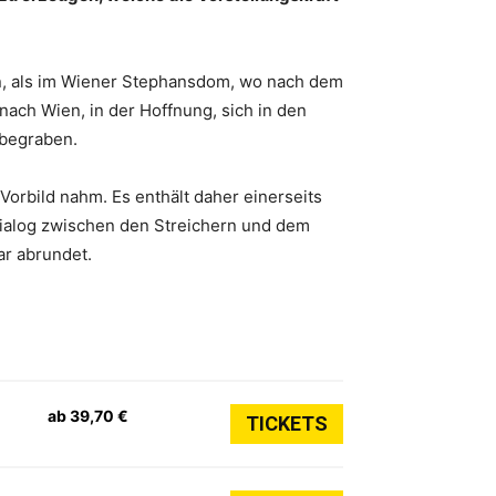
en, als im Wiener Stephansdom, wo nach dem
nach Wien, in der Hoffnung, sich in den
 begraben.
Vorbild nahm. Es enthält daher einerseits
 Dialog zwischen den Streichern und dem
ar abrundet.
ab 39,70 €
TICKETS