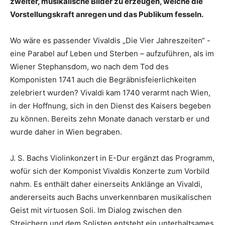
zweiter, musikalische Bilder zu erzeugen, welche die
Vorstellungskraft anregen und das Publikum fesseln.
Wo wäre es passender Vivaldis „Die Vier Jahreszeiten“ -
eine Parabel auf Leben und Sterben – aufzuführen, als im
Wiener Stephansdom, wo nach dem Tod des
Komponisten 1741 auch die Begräbnisfeierlichkeiten
zelebriert wurden? Vivaldi kam 1740 verarmt nach Wien,
in der Hoffnung, sich in den Dienst des Kaisers begeben
zu können. Bereits zehn Monate danach verstarb er und
wurde daher in Wien begraben.
J. S. Bachs Violinkonzert in E-Dur ergänzt das Programm,
wofür sich der Komponist Vivaldis Konzerte zum Vorbild
nahm. Es enthält daher einerseits Anklänge an Vivaldi,
andererseits auch Bachs unverkennbaren musikalischen
Geist mit virtuosen Soli. Im Dialog zwischen den
Streichern und dem Solisten entsteht ein unterhaltsames