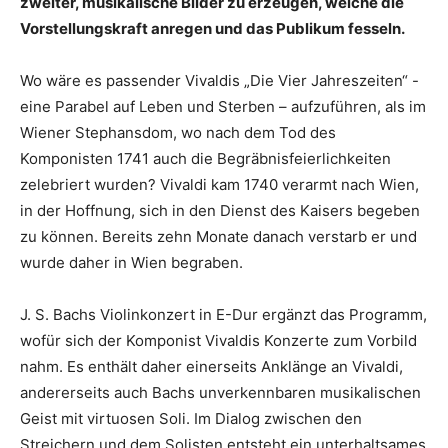
zweiter, musikalische Bilder zu erzeugen, welche die
Vorstellungskraft anregen und das Publikum fesseln.
Wo wäre es passender Vivaldis „Die Vier Jahreszeiten“ -
eine Parabel auf Leben und Sterben – aufzuführen, als im
Wiener Stephansdom, wo nach dem Tod des
Komponisten 1741 auch die Begräbnisfeierlichkeiten
zelebriert wurden? Vivaldi kam 1740 verarmt nach Wien,
in der Hoffnung, sich in den Dienst des Kaisers begeben
zu können. Bereits zehn Monate danach verstarb er und
wurde daher in Wien begraben.
J. S. Bachs Violinkonzert in E-Dur ergänzt das Programm,
wofür sich der Komponist Vivaldis Konzerte zum Vorbild
nahm. Es enthält daher einerseits Anklänge an Vivaldi,
andererseits auch Bachs unverkennbaren musikalischen
Geist mit virtuosen Soli. Im Dialog zwischen den
Streichern und dem Solisten entsteht ein unterhaltsames