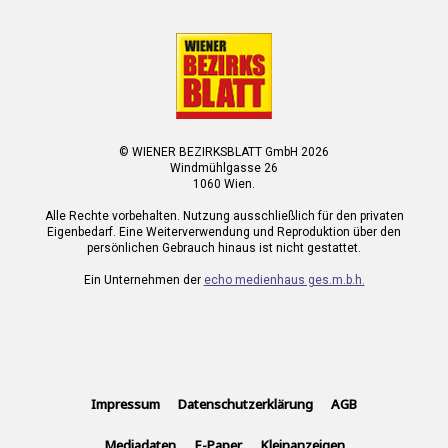
© WIENER BEZIRKSBLATT GmbH 2026
Windmühlgasse 26
1060 Wien.
Alle Rechte vorbehalten. Nutzung ausschließlich für den privaten
Eigenbedarf. Eine Weiterverwendung und Reproduktion über den
persönlichen Gebrauch hinaus ist nicht gestattet.
Ein Unternehmen der
echo medienhaus ges.m.b.h.
Impressum
Datenschutzerklärung
AGB
Mediadaten
E-Paper
Kleinanzeigen