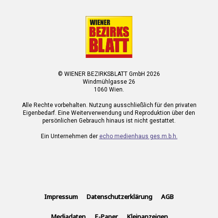
© WIENER BEZIRKSBLATT GmbH 2026
Windmühlgasse 26
1060 Wien.
Alle Rechte vorbehalten. Nutzung ausschließlich für den privaten
Eigenbedarf. Eine Weiterverwendung und Reproduktion über den
persönlichen Gebrauch hinaus ist nicht gestattet.
Ein Unternehmen der
echo medienhaus ges.m.b.h.
Impressum
Datenschutzerklärung
AGB
Mediadaten
E-Paper
Kleinanzeigen