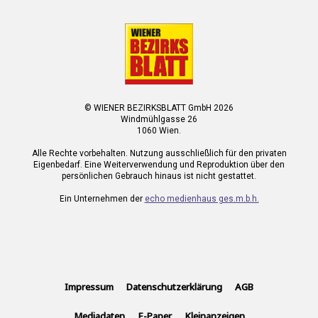
© WIENER BEZIRKSBLATT GmbH 2026
Windmühlgasse 26
1060 Wien.
Alle Rechte vorbehalten. Nutzung ausschließlich für den privaten
Eigenbedarf. Eine Weiterverwendung und Reproduktion über den
persönlichen Gebrauch hinaus ist nicht gestattet.
Ein Unternehmen der
echo medienhaus ges.m.b.h.
Impressum
Datenschutzerklärung
AGB
Mediadaten
E-Paper
Kleinanzeigen