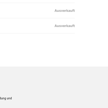
Ausverkauft
Ausverkauft
ndung und