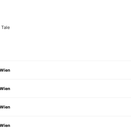
a Tale
 Wien
 Wien
 Wien
 Wien