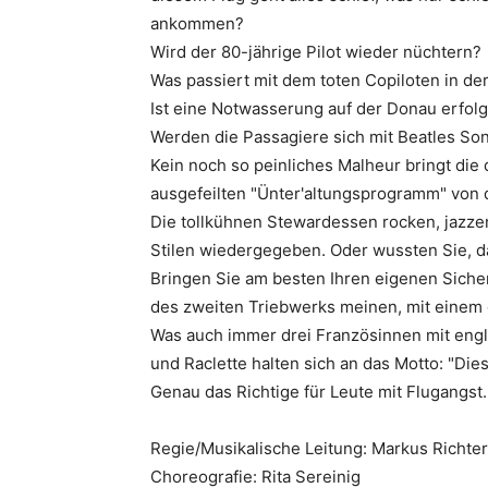
ankommen?
Wird der 80-jährige Pilot wieder nüchtern?
Was passiert mit dem toten Copiloten in d
Ist eine Notwasserung auf der Donau erfo
Werden die Passagiere sich mit Beatles So
Kein noch so peinliches Malheur bringt die
ausgefeilten "Ünter'altungsprogramm" von 
Die tollkühnen Stewardessen rocken, jazze
Stilen wiedergegeben. Oder wussten Sie, d
Bringen Sie am besten Ihren eigenen Sicher
des zweiten Triebwerks meinen, mit einem
Was auch immer drei Französinnen mit engli
und Raclette halten sich an das Motto: "Dies
Genau das Richtige für Leute mit Flugangs
Regie/Musikalische Leitung: Markus Richte
Choreografie: Rita Sereinig