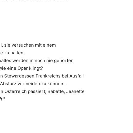
il, sie versuchen mit einem
e zu halten.
eatles werden in noch nie gehörten
wie eine Oper klingt?
en Stewardessen Frankreichs bei Ausfall
en Absturz vermeiden zu können…
 Österreich passiert; Babette, Jeanette
ft."