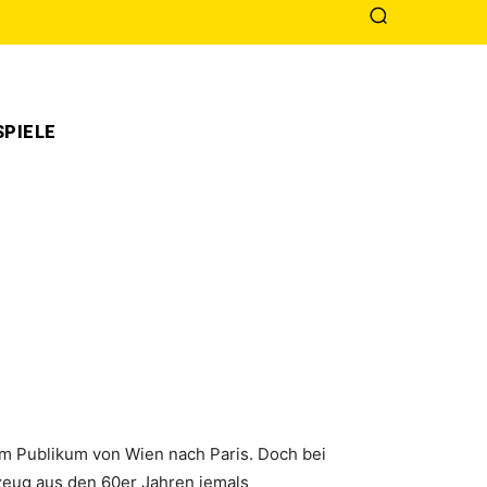
PIELE
rem Publikum von Wien nach Paris. Doch bei
zeug aus den 60er Jahren jemals