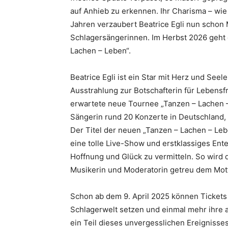
auf Anhieb zu erkennen. Ihr Charisma – wie
Jahren verzaubert Beatrice Egli nun schon 
Schlagersängerinnen. Im Herbst 2026 geht
Lachen – Leben“.
Beatrice Egli ist ein Star mit Herz und Seel
Ausstrahlung zur Botschafterin für Lebensf
erwartete neue Tournee „Tanzen – Lachen –
Sängerin rund 20 Konzerte in Deutschland,
Der Titel der neuen „Tanzen – Lachen – Leb
eine tolle Live-Show und erstklassiges Ent
Hoffnung und Glück zu vermitteln. So wird d
Musikerin und Moderatorin getreu dem Motto
Schon ab dem 9. April 2025 können Tickets 
Schlagerwelt setzen und einmal mehr ihre 
ein Teil dieses unvergesslichen Ereignisses 