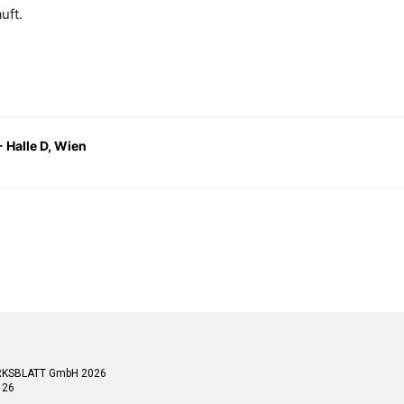
uft.
- Halle D, Wien
RKSBLATT GmbH 2026
 26