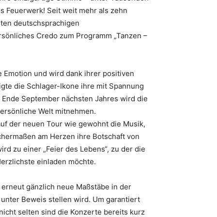
es Feuerwerk! Seit weit mehr als zehn
hsten deutschsprachigen
ersönliches Credo zum Programm „Tanzen –
re Emotion und wird dank ihrer positiven
igte die Schlager-Ikone ihre mit Spannung
b Ende September nächsten Jahres wird die
persönliche Welt mitnehmen.
auf der neuen Tour wie gewohnt die Musik,
eichermaßen am Herzen ihre Botschaft von
rd zu einer „Feier des Lebens“, zu der die
Herzlichste einladen möchte.
i erneut gänzlich neue Maßstäbe in der
nter Beweis stellen wird. Um garantiert
nicht selten sind die Konzerte bereits kurz