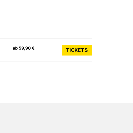
ab 59,90 €
TICKETS