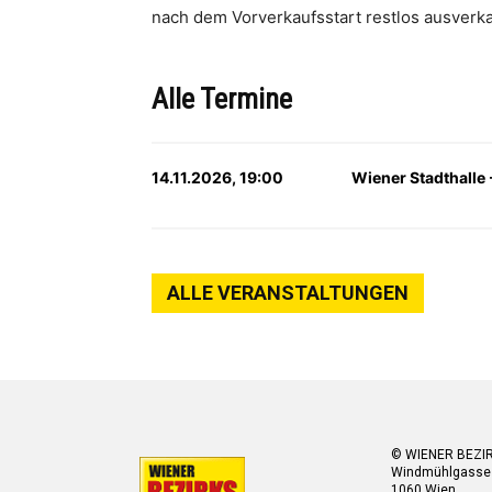
nach dem Vorverkaufsstart restlos ausverka
Alle Termine
14.11.2026, 19:00
Wiener Stadthalle 
ALLE VERANSTALTUNGEN
© WIENER BEZI
Windmühlgasse
1060 Wien.