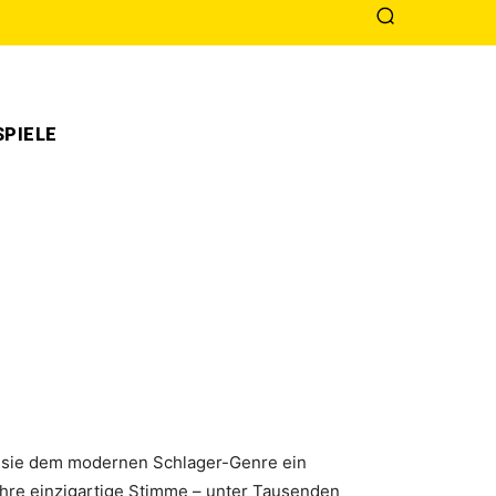
PIELE
hat sie dem modernen Schlager-Genre ein
Ihre einzigartige Stimme – unter Tausenden