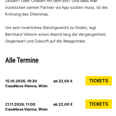
Leuten? Oder Chatten mit dem Bot? Und dass man
inzwischen seinen Partner via App suchen muss, ist die
Krönung des Dilemmas.
Um sein innerliches Gleichgewicht zu finden, legt
Bernhard Viktorin einen Abend lang die Vergangenheit,
Gegenwart und Zukunft auf die Waagschale.
Alle Termine
TICKETS
15.10.2026, 19:30
ab 22,00 €
CasaNova Vienna, Wien
TICKETS
21.11.2026, 11:00
ab 22,00 €
CasaNova Vienna, Wien