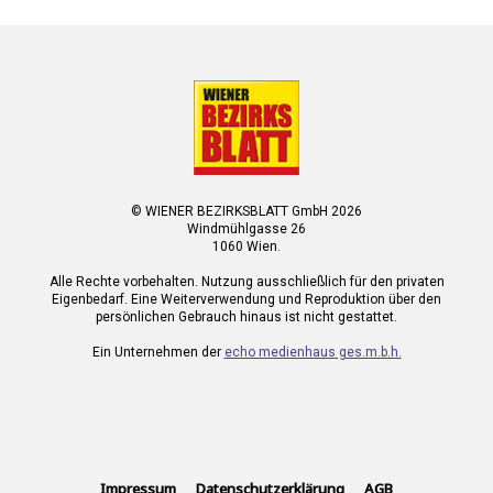
© WIENER BEZIRKSBLATT GmbH 2026
Windmühlgasse 26
1060 Wien.
Alle Rechte vorbehalten. Nutzung ausschließlich für den privaten
Eigenbedarf. Eine Weiterverwendung und Reproduktion über den
persönlichen Gebrauch hinaus ist nicht gestattet.
Ein Unternehmen der
echo medienhaus ges.m.b.h.
Impressum
Datenschutzerklärung
AGB