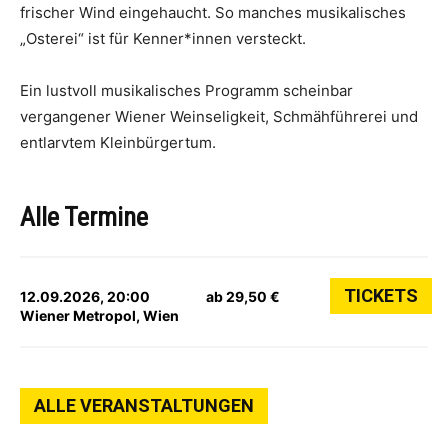
frischer Wind eingehaucht. So manches musikalisches
„Osterei“ ist für Kenner*innen versteckt.
Ein lustvoll musikalisches Programm scheinbar
vergangener Wiener Weinseligkeit, Schmähführerei und
entlarvtem Kleinbürgertum.
Alle Termine
TICKETS
12.09.2026, 20:00
ab 29,50 €
Wiener Metropol, Wien
ALLE VERANSTALTUNGEN