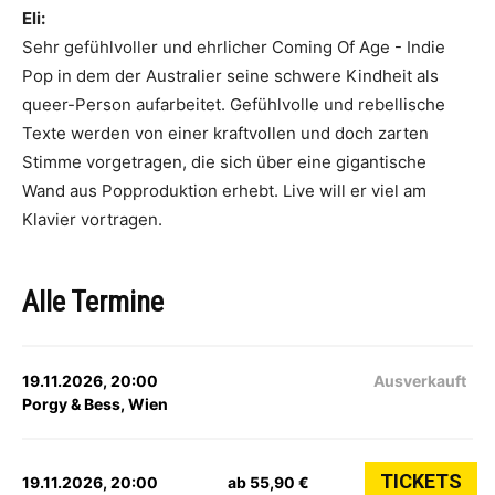
Eli:
Sehr gefühlvoller und ehrlicher Coming Of Age - Indie
Pop in dem der Australier seine schwere Kindheit als
queer-Person aufarbeitet. Gefühlvolle und rebellische
Texte werden von einer kraftvollen und doch zarten
Stimme vorgetragen, die sich über eine gigantische
Wand aus Popproduktion erhebt. Live will er viel am
Klavier vortragen.
Alle Termine
19.11.2026, 20:00
Ausverkauft
Porgy & Bess, Wien
TICKETS
19.11.2026, 20:00
ab 55,90 €