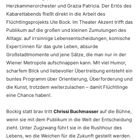
Herzkammerorchester und Grazia Patricia. Der Erlös des
Kabarettabends fließt direkt in die Arbeit des
Flüchtlingsprojekts Ute Bock. Im Theater Akzent trifft das
Publikum auf die großen und kleinen Zumutungen des
Alltags: auf irrsinnige Lebensentscheidungen, komische
Expert:innen für das gute Leben, absurde
Großstadtmomente und jene Sätze, die man nur in der
Wiener Metropole aufschnappen kann. Mit viel Humor,
scharfem Blick und liebevoller Übertreibung entsteht ein
buntes Programm über Orientierung, Überforderung und
die Kunst, trotzdem weiterzulachen – damit Flüchtlinge
eine Chance haben!.
Bockig statt brav tritt
Chrissi Buchmasser
auf die Bühne,
wenn sie mit dem Publikum in die Welt der Entscheidung
zieht. Unter Zugzwang führt sie in die Rushhour des
Lebens, wo die Weichen für die Zukunft gestellt werden.