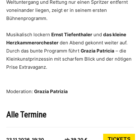
Weltuntergang und Rettung nur einen Spritzer entfernt
voneinander liegen, zeigt er in seinem ersten
Bühnenprogramm.
Musikalisch lockern
Ernst Tiefenthaler
und
das kleine
Herzkammerorchester
den Abend gekonnt weiter auf.
Durch das bunte Programm führt
Grazia Patricia
– die
Kleinkunstprinzessin mit scharfem Blick und der nötigen
Prise Extravaganz.
Moderation:
Grazia Patrizia
Alle Termine
TICKETS
23.11.2026, 19:30
ab 39,20 €