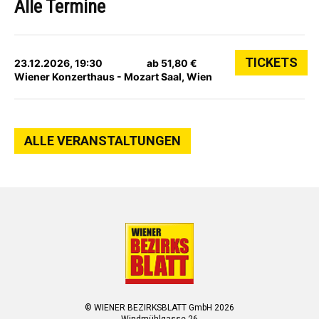
Alle Termine
TICKETS
23.12.2026, 19:30
ab 51,80 €
Wiener Konzerthaus - Mozart Saal, Wien
ALLE VERANSTALTUNGEN
© WIENER BEZIRKSBLATT GmbH 2026