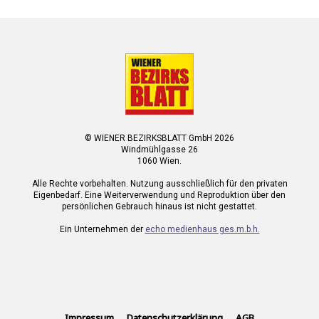
© WIENER BEZIRKSBLATT GmbH 2026
Windmühlgasse 26
1060 Wien.
Alle Rechte vorbehalten. Nutzung ausschließlich für den privaten
Eigenbedarf. Eine Weiterverwendung und Reproduktion über den
persönlichen Gebrauch hinaus ist nicht gestattet.
Ein Unternehmen der
echo medienhaus ges.m.b.h.
Impressum
Datenschutzerklärung
AGB