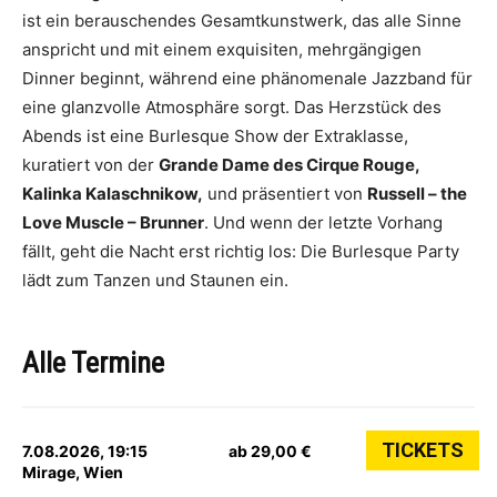
ist ein berauschendes Gesamtkunstwerk, das alle Sinne
anspricht und mit einem exquisiten, mehrgängigen
Dinner beginnt, während eine phänomenale Jazzband für
eine glanzvolle Atmosphäre sorgt. Das Herzstück des
Abends ist eine Burlesque Show der Extraklasse,
kuratiert von der
Grande Dame des Cirque Rouge,
Kalinka Kalaschnikow,
und präsentiert von
Russell – the
Love Muscle – Brunner
. Und wenn der letzte Vorhang
fällt, geht die Nacht erst richtig los: Die Burlesque Party
lädt zum Tanzen und Staunen ein.
Alle Termine
TICKETS
7.08.2026, 19:15
ab 29,00 €
Mirage, Wien