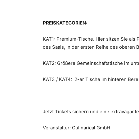
PREISKATEGORIEN:
KAT1: Premium-Tische. Hier sitzen Sie als 
des Saals, in der ersten Reihe des oberen B
KAT2: Größere Gemeinschaftstische im unte
KAT3 / KAT4: 2-er Tische im hinteren Berei
Jetzt Tickets sichern und eine extravagant
Veranstalter: Culinarical GmbH