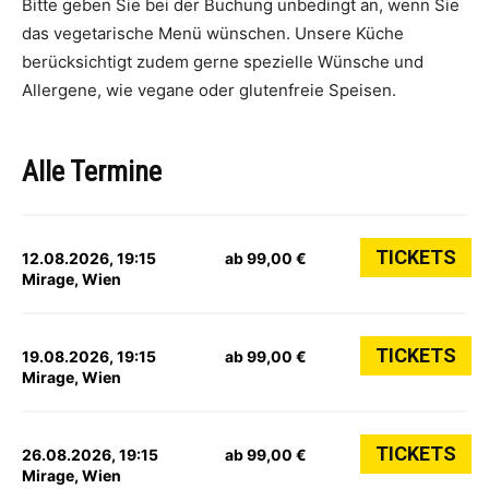
Bitte geben Sie bei der Buchung unbedingt an, wenn Sie
das vegetarische Menü wünschen. Unsere Küche
berücksichtigt zudem gerne spezielle Wünsche und
Allergene, wie vegane oder glutenfreie Speisen.
Alle Termine
TICKETS
12.08.2026, 19:15
ab 99,00 €
Mirage, Wien
TICKETS
19.08.2026, 19:15
ab 99,00 €
Mirage, Wien
TICKETS
26.08.2026, 19:15
ab 99,00 €
Mirage, Wien