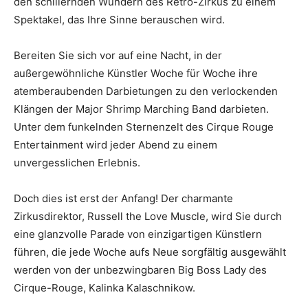
den schillernden Wundern des Retro-Zirkus zu einem
Spektakel, das Ihre Sinne berauschen wird.
Bereiten Sie sich vor auf eine Nacht, in der
außergewöhnliche Künstler Woche für Woche ihre
atemberaubenden Darbietungen zu den verlockenden
Klängen der Major Shrimp Marching Band darbieten.
Unter dem funkelnden Sternenzelt des Cirque Rouge
Entertainment wird jeder Abend zu einem
unvergesslichen Erlebnis.
Doch dies ist erst der Anfang! Der charmante
Zirkusdirektor, Russell the Love Muscle, wird Sie durch
eine glanzvolle Parade von einzigartigen Künstlern
führen, die jede Woche aufs Neue sorgfältig ausgewählt
werden von der unbezwingbaren Big Boss Lady des
Cirque-Rouge, Kalinka Kalaschnikow.