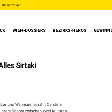
Kleinanzeigen
ECK
WIEN-DOSSIERS
BEZIRKS-HEROS
GEWINNS
lles Sirtaki
lzer und Wahnsinn erzählt Caroline
 ihrem Spagat zwischen zwei Kulturen,