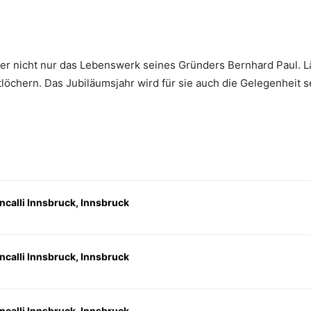
er nicht nur das Lebenswerk seines Gründers Bernhard Paul. Läng
tlöchern. Das Jubiläumsjahr wird für sie auch die Gelegenheit se
ncalli Innsbruck, Innsbruck
ncalli Innsbruck, Innsbruck
ncalli Innsbruck, Innsbruck