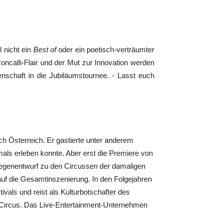
 nicht ein
Best of
oder ein poetisch-verträumter
Roncalli-Flair und der Mut zur Innovation werden
enschaft in die Jubiläumstournee. - Lasst euch
ch Österreich. Er gastierte unter anderem
als erleben konnte. Aber erst die Premiere von
 Gegenentwurf zu den Circussen der damaligen
 auf die Gesamtinszenierung. In den Folgejahren
vals und reist als Kulturbotschafter des
 Circus. Das Live-Entertainment-Unternehmen