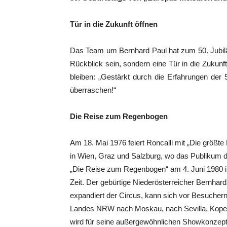
Tür in die Zukunft öffnen
Das Team um Bernhard Paul hat zum 50. Jubilä
Rückblick sein, sondern eine Tür in die Zukunft
bleiben: „Gestärkt durch die Erfahrungen der 
überraschen!“
Die Reise zum Regenbogen
Am 18. Mai 1976 feiert Roncalli mit „Die größt
in Wien, Graz und Salzburg, wo das Publikum d
„Die Reise zum Regenbogen“ am 4. Juni 1980 in
Zeit. Der gebürtige Niederösterreicher Bernhard
expandiert der Circus, kann sich vor Besuchern 
Landes NRW nach Moskau, nach Sevilla, Kopenh
wird für seine außergewöhnlichen Showkonzept