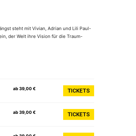
st steht mit Vivian, Adrian und Lili Paul-
in, der Welt ihre Vision für die Traum-
ab 39,00 €
TICKETS
ab 39,00 €
TICKETS
ab 39,00 €