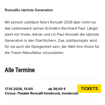
Roncallis nächste Generation
Mit seinem Jubiläum feiert Roncalli 2026 aber nicht nur
das Lebenswerk seines Gründers Bernhard Paul. Längst
steht mit Vivian, Adrian und Lili Paul-Roncalli die nächste
Generation in den Startlöchern. Das Jubiläumsjahr wird
für sie auch die Gelegenheit sein, der Welt ihre Vision für
die Traum-Manufaktur vorzustellen.
Alle Termine
TICKETS
17.10.2026, 15:00
ab 39,00 €
Circus-Theater Roncalli Innsbruck, Innsbruck