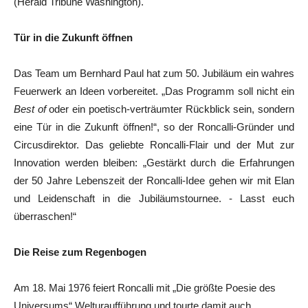
(Herald Tribune Washington).
Tür in die Zukunft öffnen
Das Team um Bernhard Paul hat zum 50. Jubiläum ein wahres
Feuerwerk an Ideen vorbereitet. „Das Programm soll nicht ein
Best of
oder ein poetisch-verträumter Rückblick sein, sondern
eine Tür in die Zukunft öffnen!“, so der Roncalli-Gründer und
Circusdirektor. Das geliebte Roncalli-Flair und der Mut zur
Innovation werden bleiben: „Gestärkt durch die Erfahrungen
der 50 Jahre Lebenszeit der Roncalli-Idee gehen wir mit Elan
und Leidenschaft in die Jubiläumstournee. - Lasst euch
überraschen!“
Die Reise zum Regenbogen
Am 18. Mai 1976 feiert Roncalli mit „Die größte Poesie des
Universums“ Welturaufführung und tourte damit auch