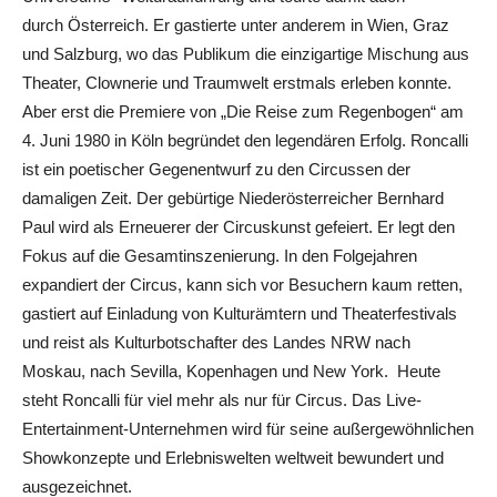
durch Österreich. Er gastierte unter anderem in Wien, Graz
und Salzburg, wo das Publikum die einzigartige Mischung aus
Theater, Clownerie und Traumwelt erstmals erleben konnte.
Aber erst die Premiere von „Die Reise zum Regenbogen“ am
4. Juni 1980 in Köln begründet den legendären Erfolg. Roncalli
ist ein poetischer Gegenentwurf zu den Circussen der
damaligen Zeit. Der gebürtige Niederösterreicher Bernhard
Paul wird als Erneuerer der Circuskunst gefeiert. Er legt den
Fokus auf die Gesamtinszenierung. In den Folgejahren
expandiert der Circus, kann sich vor Besuchern kaum retten,
gastiert auf Einladung von Kulturämtern und Theaterfestivals
und reist als Kulturbotschafter des Landes NRW nach
Moskau, nach Sevilla, Kopenhagen und New York. Heute
steht Roncalli für viel mehr als nur für Circus. Das Live-
Entertainment-Unternehmen wird für seine außergewöhnlichen
Showkonzepte und Erlebniswelten weltweit bewundert und
ausgezeichnet.