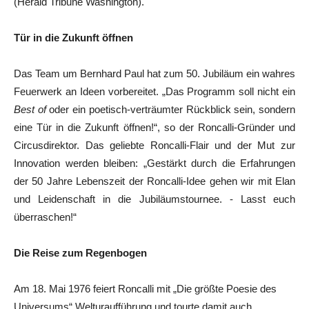
(Herald Tribune Washington).
Tür in die Zukunft öffnen
Das Team um Bernhard Paul hat zum 50. Jubiläum ein wahres
Feuerwerk an Ideen vorbereitet. „Das Programm soll nicht ein
Best of
oder ein poetisch-verträumter Rückblick sein, sondern
eine Tür in die Zukunft öffnen!“, so der Roncalli-Gründer und
Circusdirektor. Das geliebte Roncalli-Flair und der Mut zur
Innovation werden bleiben: „Gestärkt durch die Erfahrungen
der 50 Jahre Lebenszeit der Roncalli-Idee gehen wir mit Elan
und Leidenschaft in die Jubiläumstournee. - Lasst euch
überraschen!“
Die Reise zum Regenbogen
Am 18. Mai 1976 feiert Roncalli mit „Die größte Poesie des
Universums“ Welturaufführung und tourte damit auch