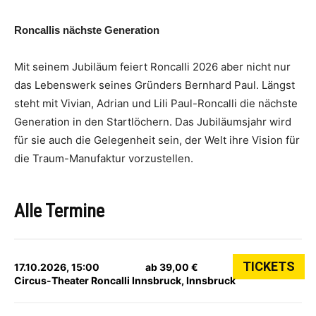
Roncallis nächste Generation
Mit seinem Jubiläum feiert Roncalli 2026 aber nicht nur
das Lebenswerk seines Gründers Bernhard Paul. Längst
steht mit Vivian, Adrian und Lili Paul-Roncalli die nächste
Generation in den Startlöchern. Das Jubiläumsjahr wird
für sie auch die Gelegenheit sein, der Welt ihre Vision für
die Traum-Manufaktur vorzustellen.
Alle Termine
TICKETS
17.10.2026, 15:00
ab 39,00 €
Circus-Theater Roncalli Innsbruck, Innsbruck