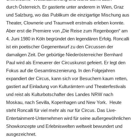
durch Österreich. Er gastierte unter anderem in Wien, Graz
und Salzburg, wo das Publikum die einzigartige Mischung aus
Theater, Clownerie und Traumwelt erstmals erleben konnte.
Aber erst die Premiere von „Die Reise zum Regenbogen“ am
4. Juni 1980 in Köln begründet den legendären Erfolg. Roncalli
ist ein poetischer Gegenentwurf zu den Circussen der
damaligen Zeit. Der gebürtige Niederösterreicher Bernhard
Paul wird als Erneuerer der Circuskunst gefeiert. Er legt den
Fokus auf die Gesamtinszenierung. In den Folgejahren
expandiert der Circus, kann sich vor Besuchern kaum retten,
gastiert auf Einladung von Kulturämtern und Theaterfestivals
und reist als Kulturbotschafter des Landes NRW nach
Moskau, nach Sevilla, Kopenhagen und New York. Heute
steht Roncalli für viel mehr als nur für Circus. Das Live-
Entertainment-Unternehmen wird für seine außergewöhnlichen
Showkonzepte und Erlebniswelten weltweit bewundert und
ausgezeichnet.