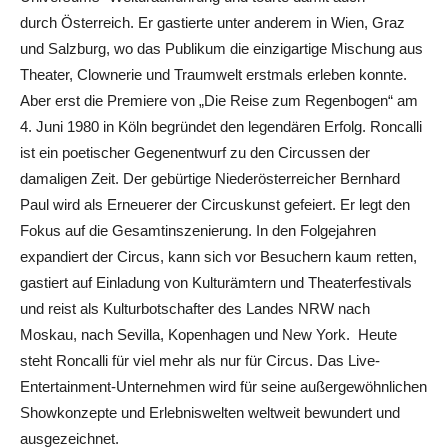
durch Österreich. Er gastierte unter anderem in Wien, Graz
und Salzburg, wo das Publikum die einzigartige Mischung aus
Theater, Clownerie und Traumwelt erstmals erleben konnte.
Aber erst die Premiere von „Die Reise zum Regenbogen“ am
4. Juni 1980 in Köln begründet den legendären Erfolg. Roncalli
ist ein poetischer Gegenentwurf zu den Circussen der
damaligen Zeit. Der gebürtige Niederösterreicher Bernhard
Paul wird als Erneuerer der Circuskunst gefeiert. Er legt den
Fokus auf die Gesamtinszenierung. In den Folgejahren
expandiert der Circus, kann sich vor Besuchern kaum retten,
gastiert auf Einladung von Kulturämtern und Theaterfestivals
und reist als Kulturbotschafter des Landes NRW nach
Moskau, nach Sevilla, Kopenhagen und New York. Heute
steht Roncalli für viel mehr als nur für Circus. Das Live-
Entertainment-Unternehmen wird für seine außergewöhnlichen
Showkonzepte und Erlebniswelten weltweit bewundert und
ausgezeichnet.