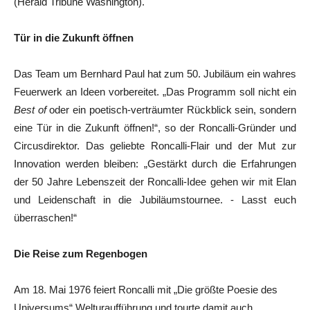
(Herald Tribune Washington).
Tür in die Zukunft öffnen
Das Team um Bernhard Paul hat zum 50. Jubiläum ein wahres
Feuerwerk an Ideen vorbereitet. „Das Programm soll nicht ein
Best of
oder ein poetisch-verträumter Rückblick sein, sondern
eine Tür in die Zukunft öffnen!“, so der Roncalli-Gründer und
Circusdirektor. Das geliebte Roncalli-Flair und der Mut zur
Innovation werden bleiben: „Gestärkt durch die Erfahrungen
der 50 Jahre Lebenszeit der Roncalli-Idee gehen wir mit Elan
und Leidenschaft in die Jubiläumstournee. - Lasst euch
überraschen!“
Die Reise zum Regenbogen
Am 18. Mai 1976 feiert Roncalli mit „Die größte Poesie des
Universums“ Welturaufführung und tourte damit auch