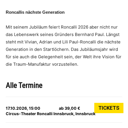
Roncallis nächste Generation
Mit seinem Jubiläum feiert Roncalli 2026 aber nicht nur
das Lebenswerk seines Gründers Bernhard Paul. Längst
steht mit Vivian, Adrian und Lili Paul-Roncalli die nächste
Generation in den Startlöchern. Das Jubiläumsjahr wird
für sie auch die Gelegenheit sein, der Welt ihre Vision für
die Traum-Manufaktur vorzustellen.
Alle Termine
TICKETS
17.10.2026, 15:00
ab 39,00 €
Circus-Theater Roncalli Innsbruck, Innsbruck