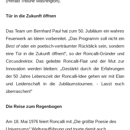
(Herald Tribune Washington).
Tür in die Zukunft öffnen
Das Team um Bernhard Paul hat zum 50. Jubiläum ein wahres
Feuerwerk an Ideen vorbereitet. „Das Programm soll nicht ein
Best of
oder ein poetisch-verträumter Rückblick sein, sondern
eine Tür in die Zukunft öffnen!“, so der Roncalli-Gründer und
Circusdirektor. Das geliebte Roncalli-Flair und der Mut zur
Innovation werden bleiben: „Gestärkt durch die Erfahrungen
der 50 Jahre Lebenszeit der Roncalli-Idee gehen wir mit Elan
und Leidenschaft in die Jubiläumstournee. - Lasst euch
überraschen!“
Die Reise zum Regenbogen
Am 18. Mai 1976 feiert Roncalli mit „Die größte Poesie des
Universums“ Welturaufführung und tourte damit auch