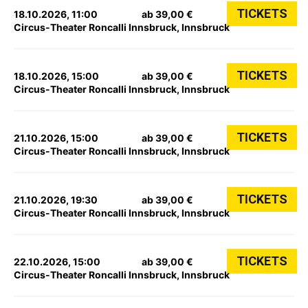
TICKETS
18.10.2026, 11:00
ab 39,00 €
Circus-Theater Roncalli Innsbruck, Innsbruck
TICKETS
18.10.2026, 15:00
ab 39,00 €
Circus-Theater Roncalli Innsbruck, Innsbruck
TICKETS
21.10.2026, 15:00
ab 39,00 €
Circus-Theater Roncalli Innsbruck, Innsbruck
TICKETS
21.10.2026, 19:30
ab 39,00 €
Circus-Theater Roncalli Innsbruck, Innsbruck
TICKETS
22.10.2026, 15:00
ab 39,00 €
Circus-Theater Roncalli Innsbruck, Innsbruck