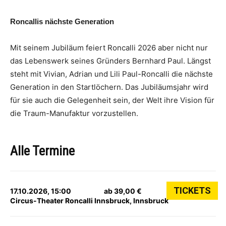
Roncallis nächste Generation
Mit seinem Jubiläum feiert Roncalli 2026 aber nicht nur
das Lebenswerk seines Gründers Bernhard Paul. Längst
steht mit Vivian, Adrian und Lili Paul-Roncalli die nächste
Generation in den Startlöchern. Das Jubiläumsjahr wird
für sie auch die Gelegenheit sein, der Welt ihre Vision für
die Traum-Manufaktur vorzustellen.
Alle Termine
TICKETS
17.10.2026, 15:00
ab 39,00 €
Circus-Theater Roncalli Innsbruck, Innsbruck