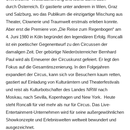
durch Österreich. Er gastierte unter anderem in Wien, Graz
und Salzburg, wo das Publikum die einzigartige Mischung aus
Theater, Clownerie und Traumwelt erstmals erleben konnte.
Aber erst die Premiere von „Die Reise zum Regenbogen“ am
4. Juni 1980 in Köln begründet den legendären Erfolg. Roncalli
ist ein poetischer Gegenentwurf zu den Circussen der
damaligen Zeit. Der gebürtige Niederösterreicher Bernhard
Paul wird als Erneuerer der Circuskunst gefeiert. Er legt den
Fokus auf die Gesamtinszenierung. In den Folgejahren
expandiert der Circus, kann sich vor Besuchern kaum retten,
gastiert auf Einladung von Kulturämtern und Theaterfestivals
und reist als Kulturbotschafter des Landes NRW nach
Moskau, nach Sevilla, Kopenhagen und New York. Heute
steht Roncalli für viel mehr als nur für Circus. Das Live-
Entertainment-Unternehmen wird für seine außergewöhnlichen
Showkonzepte und Erlebniswelten weltweit bewundert und
ausgezeichnet.