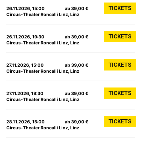
TICKETS
26.11.2026, 15:00
ab 39,00 €
Circus-Theater Roncalli Linz, Linz
TICKETS
26.11.2026, 19:30
ab 39,00 €
Circus-Theater Roncalli Linz, Linz
TICKETS
27.11.2026, 15:00
ab 39,00 €
Circus-Theater Roncalli Linz, Linz
TICKETS
27.11.2026, 19:30
ab 39,00 €
Circus-Theater Roncalli Linz, Linz
TICKETS
28.11.2026, 15:00
ab 39,00 €
Circus-Theater Roncalli Linz, Linz