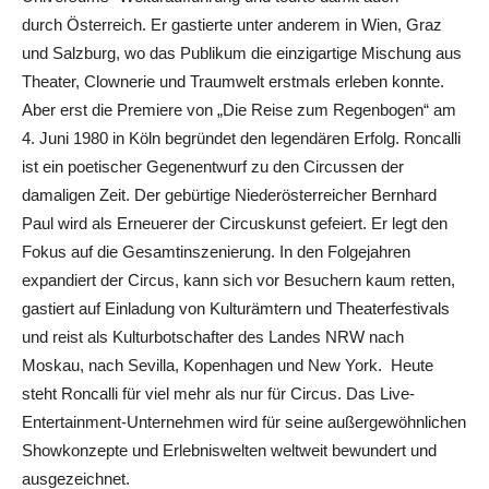
durch Österreich. Er gastierte unter anderem in Wien, Graz
und Salzburg, wo das Publikum die einzigartige Mischung aus
Theater, Clownerie und Traumwelt erstmals erleben konnte.
Aber erst die Premiere von „Die Reise zum Regenbogen“ am
4. Juni 1980 in Köln begründet den legendären Erfolg. Roncalli
ist ein poetischer Gegenentwurf zu den Circussen der
damaligen Zeit. Der gebürtige Niederösterreicher Bernhard
Paul wird als Erneuerer der Circuskunst gefeiert. Er legt den
Fokus auf die Gesamtinszenierung. In den Folgejahren
expandiert der Circus, kann sich vor Besuchern kaum retten,
gastiert auf Einladung von Kulturämtern und Theaterfestivals
und reist als Kulturbotschafter des Landes NRW nach
Moskau, nach Sevilla, Kopenhagen und New York. Heute
steht Roncalli für viel mehr als nur für Circus. Das Live-
Entertainment-Unternehmen wird für seine außergewöhnlichen
Showkonzepte und Erlebniswelten weltweit bewundert und
ausgezeichnet.