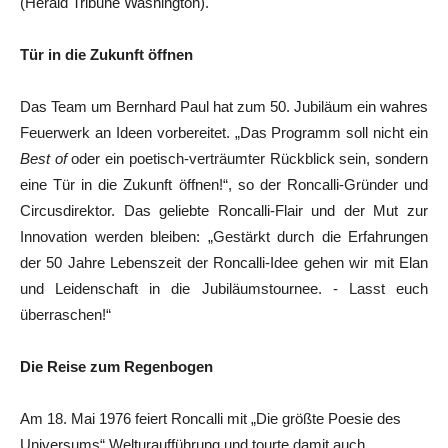
(Herald Tribune Washington).
Tür in die Zukunft öffnen
Das Team um Bernhard Paul hat zum 50. Jubiläum ein wahres
Feuerwerk an Ideen vorbereitet. „Das Programm soll nicht ein
Best of
oder ein poetisch-verträumter Rückblick sein, sondern
eine Tür in die Zukunft öffnen!“, so der Roncalli-Gründer und
Circusdirektor. Das geliebte Roncalli-Flair und der Mut zur
Innovation werden bleiben: „Gestärkt durch die Erfahrungen
der 50 Jahre Lebenszeit der Roncalli-Idee gehen wir mit Elan
und Leidenschaft in die Jubiläumstournee. - Lasst euch
überraschen!“
Die Reise zum Regenbogen
Am 18. Mai 1976 feiert Roncalli mit „Die größte Poesie des
Universums“ Welturaufführung und tourte damit auch