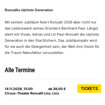
Roncallis nächste Generation
Mit seinem Jubiläum feiert Roncalli 2026 aber nicht nur
das Lebenswerk seines Gründers Bernhard Paul. Längst
steht mit Vivian, Adrian und Lili Paul-Roncalli die nächste
Generation in den Startlöchern. Das Jubiläumsjahr wird
für sie auch die Gelegenheit sein, der Welt ihre Vision für
die Traum-Manufaktur vorzustellen.
Alle Termine
TICKETS
14.11.2026, 15:00
ab 39,00 €
Circus-Theater Roncalli Linz, Linz