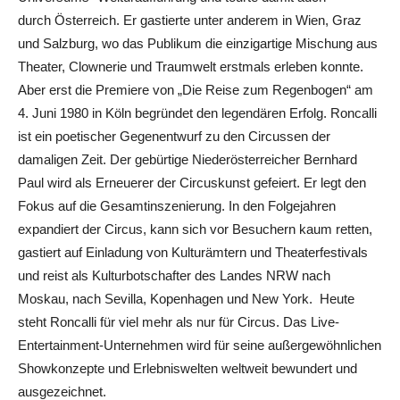
durch Österreich. Er gastierte unter anderem in Wien, Graz
und Salzburg, wo das Publikum die einzigartige Mischung aus
Theater, Clownerie und Traumwelt erstmals erleben konnte.
Aber erst die Premiere von „Die Reise zum Regenbogen“ am
4. Juni 1980 in Köln begründet den legendären Erfolg. Roncalli
ist ein poetischer Gegenentwurf zu den Circussen der
damaligen Zeit. Der gebürtige Niederösterreicher Bernhard
Paul wird als Erneuerer der Circuskunst gefeiert. Er legt den
Fokus auf die Gesamtinszenierung. In den Folgejahren
expandiert der Circus, kann sich vor Besuchern kaum retten,
gastiert auf Einladung von Kulturämtern und Theaterfestivals
und reist als Kulturbotschafter des Landes NRW nach
Moskau, nach Sevilla, Kopenhagen und New York. Heute
steht Roncalli für viel mehr als nur für Circus. Das Live-
Entertainment-Unternehmen wird für seine außergewöhnlichen
Showkonzepte und Erlebniswelten weltweit bewundert und
ausgezeichnet.