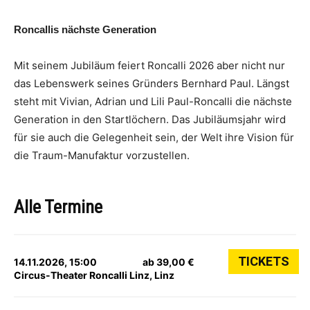
Roncallis nächste Generation
Mit seinem Jubiläum feiert Roncalli 2026 aber nicht nur
das Lebenswerk seines Gründers Bernhard Paul. Längst
steht mit Vivian, Adrian und Lili Paul-Roncalli die nächste
Generation in den Startlöchern. Das Jubiläumsjahr wird
für sie auch die Gelegenheit sein, der Welt ihre Vision für
die Traum-Manufaktur vorzustellen.
Alle Termine
TICKETS
14.11.2026, 15:00
ab 39,00 €
Circus-Theater Roncalli Linz, Linz