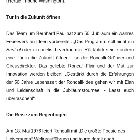
(Herald Tribune Washington).
Tür in die Zukunft öffnen
Das Team um Bernhard Paul hat zum 50. Jubiläum ein wahres
Feuerwerk an Ideen vorbereitet. „Das Programm soll nicht ein
Best of
oder ein poetisch-verträumter Rückblick sein, sondern
eine Tür in die Zukunft öffnen!“, so der Roncalli-Gründer und
Circusdirektor. Das geliebte Roncalli-Flair und der Mut zur
Innovation werden bleiben: „Gestärkt durch die Erfahrungen
der 50 Jahre Lebenszeit der Roncalli-Idee gehen wir mit Elan
und Leidenschaft in die Jubiläumstournee. - Lasst euch
überraschen!“
Die Reise zum Regenbogen
Am 18. Mai 1976 feiert Roncalli mit „Die größte Poesie des
Universums“ Welturaufführung und tourte damit auch