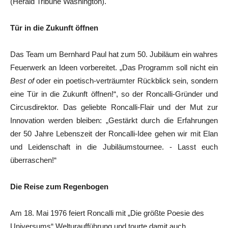
(Herald Tribune Washington).
Tür in die Zukunft öffnen
Das Team um Bernhard Paul hat zum 50. Jubiläum ein wahres
Feuerwerk an Ideen vorbereitet. „Das Programm soll nicht ein
Best of
oder ein poetisch-verträumter Rückblick sein, sondern
eine Tür in die Zukunft öffnen!“, so der Roncalli-Gründer und
Circusdirektor. Das geliebte Roncalli-Flair und der Mut zur
Innovation werden bleiben: „Gestärkt durch die Erfahrungen
der 50 Jahre Lebenszeit der Roncalli-Idee gehen wir mit Elan
und Leidenschaft in die Jubiläumstournee. - Lasst euch
überraschen!“
Die Reise zum Regenbogen
Am 18. Mai 1976 feiert Roncalli mit „Die größte Poesie des
Universums“ Welturaufführung und tourte damit auch