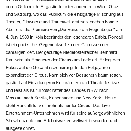
durch Österreich. Er gastierte unter anderem in Wien, Graz
und Salzburg, wo das Publikum die einzigartige Mischung aus
Theater, Clownerie und Traumwelt erstmals erleben konnte.
Aber erst die Premiere von „Die Reise zum Regenbogen“ am
4. Juni 1980 in Köln begründet den legendären Erfolg. Roncalli
ist ein poetischer Gegenentwurf zu den Circussen der
damaligen Zeit. Der gebürtige Niederösterreicher Bernhard
Paul wird als Erneuerer der Circuskunst gefeiert. Er legt den
Fokus auf die Gesamtinszenierung. In den Folgejahren
expandiert der Circus, kann sich vor Besuchern kaum retten,
gastiert auf Einladung von Kulturämtern und Theaterfestivals
und reist als Kulturbotschafter des Landes NRW nach
Moskau, nach Sevilla, Kopenhagen und New York. Heute
steht Roncalli für viel mehr als nur für Circus. Das Live-
Entertainment-Unternehmen wird für seine außergewöhnlichen
Showkonzepte und Erlebniswelten weltweit bewundert und
ausgezeichnet.