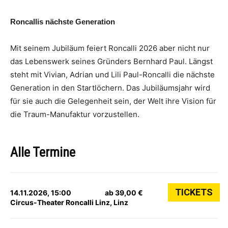
Roncallis nächste Generation
Mit seinem Jubiläum feiert Roncalli 2026 aber nicht nur
das Lebenswerk seines Gründers Bernhard Paul. Längst
steht mit Vivian, Adrian und Lili Paul-Roncalli die nächste
Generation in den Startlöchern. Das Jubiläumsjahr wird
für sie auch die Gelegenheit sein, der Welt ihre Vision für
die Traum-Manufaktur vorzustellen.
Alle Termine
TICKETS
14.11.2026, 15:00
ab 39,00 €
Circus-Theater Roncalli Linz, Linz