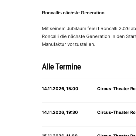
Roncallis nächste Generation
Mit seinem Jubiläum feiert Roncalli 2026 ab
Roncalli die nächste Generation in den Star
Manufaktur vorzustellen.
Alle Termine
14.11.2026, 15:00
Circus-Theater Ron
14.11.2026, 19:30
Circus-Theater Ron
15.11.2026, 11:00
Circus-Theater Ron