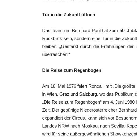
Tür in die Zukunft öffnen
Das Team um Bernhard Paul hat zum 50. Jubilä
Rückblick sein, sondern eine Tür in die Zukunft
bleiben: „Gestärkt durch die Erfahrungen der 
überraschen!“
Die Reise zum Regenbogen
Am 18. Mai 1976 feiert Roncalli mit „Die größt
in Wien, Graz und Salzburg, wo das Publikum d
„Die Reise zum Regenbogen“ am 4. Juni 1980 in
Zeit. Der gebürtige Niederösterreicher Bernhard
expandiert der Circus, kann sich vor Besuchern 
Landes NRW nach Moskau, nach Sevilla, Kopenh
wird für seine außergewöhnlichen Showkonzept