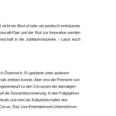
 nicht ein
Best of
oder ein poetisch-verträumter
Roncalli-Flair und der Mut zur Innovation werden
enschaft in die Jubiläumstournee. - Lasst euch
ch Österreich. Er gastierte unter anderem
als erleben konnte. Aber erst die Premiere von
 Gegenentwurf zu den Circussen der damaligen
 auf die Gesamtinszenierung. In den Folgejahren
vals und reist als Kulturbotschafter des
 Circus. Das Live-Entertainment-Unternehmen