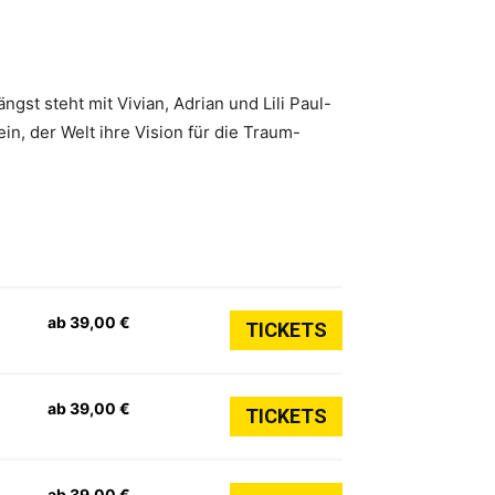
st steht mit Vivian, Adrian und Lili Paul-
in, der Welt ihre Vision für die Traum-
ab 39,00 €
TICKETS
ab 39,00 €
TICKETS
ab 39,00 €