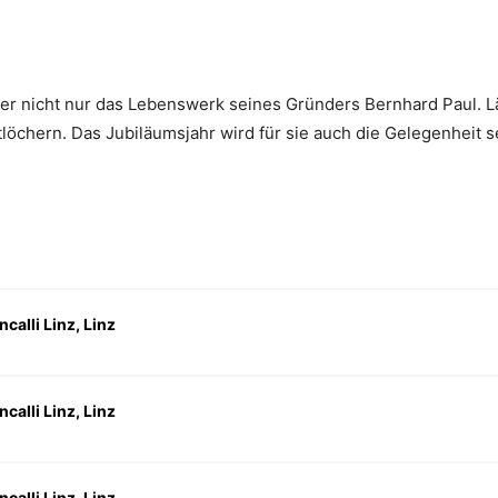
er nicht nur das Lebenswerk seines Gründers Bernhard Paul. Läng
tlöchern. Das Jubiläumsjahr wird für sie auch die Gelegenheit se
calli Linz, Linz
calli Linz, Linz
calli Linz, Linz