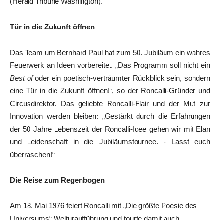
(Herald Tribune Washington).
Tür in die Zukunft öffnen
Das Team um Bernhard Paul hat zum 50. Jubiläum ein wahres
Feuerwerk an Ideen vorbereitet. „Das Programm soll nicht ein
Best of
oder ein poetisch-verträumter Rückblick sein, sondern
eine Tür in die Zukunft öffnen!“, so der Roncalli-Gründer und
Circusdirektor. Das geliebte Roncalli-Flair und der Mut zur
Innovation werden bleiben: „Gestärkt durch die Erfahrungen
der 50 Jahre Lebenszeit der Roncalli-Idee gehen wir mit Elan
und Leidenschaft in die Jubiläumstournee. - Lasst euch
überraschen!“
Die Reise zum Regenbogen
Am 18. Mai 1976 feiert Roncalli mit „Die größte Poesie des
Universums“ Welturaufführung und tourte damit auch