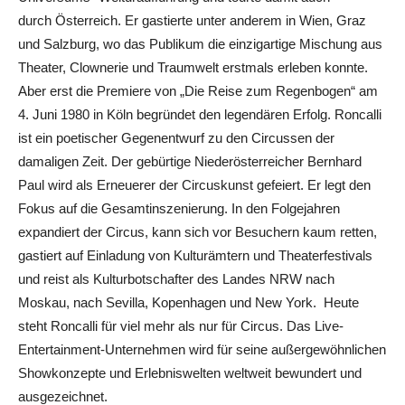
durch Österreich. Er gastierte unter anderem in Wien, Graz
und Salzburg, wo das Publikum die einzigartige Mischung aus
Theater, Clownerie und Traumwelt erstmals erleben konnte.
Aber erst die Premiere von „Die Reise zum Regenbogen“ am
4. Juni 1980 in Köln begründet den legendären Erfolg. Roncalli
ist ein poetischer Gegenentwurf zu den Circussen der
damaligen Zeit. Der gebürtige Niederösterreicher Bernhard
Paul wird als Erneuerer der Circuskunst gefeiert. Er legt den
Fokus auf die Gesamtinszenierung. In den Folgejahren
expandiert der Circus, kann sich vor Besuchern kaum retten,
gastiert auf Einladung von Kulturämtern und Theaterfestivals
und reist als Kulturbotschafter des Landes NRW nach
Moskau, nach Sevilla, Kopenhagen und New York. Heute
steht Roncalli für viel mehr als nur für Circus. Das Live-
Entertainment-Unternehmen wird für seine außergewöhnlichen
Showkonzepte und Erlebniswelten weltweit bewundert und
ausgezeichnet.