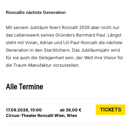
Roncallis nächste Generation
Mit seinem Jubiläum feiert Roncalli 2026 aber nicht nur
das Lebenswerk seines Gründers Bernhard Paul. Längst
steht mit Vivian, Adrian und Lili Paul-Roncalli die nächste
Generation in den Startlöchern. Das Jubiläumsjahr wird
für sie auch die Gelegenheit sein, der Welt ihre Vision für
die Traum-Manufaktur vorzustellen.
Alle Termine
TICKETS
17.09.2026, 15:00
ab 39,00 €
Circus-Theater Roncalli Wien, Wien