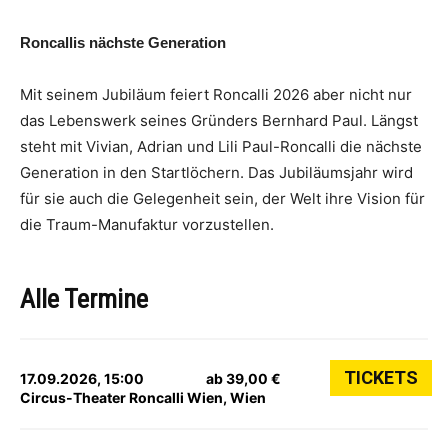
Roncallis nächste Generation
Mit seinem Jubiläum feiert Roncalli 2026 aber nicht nur
das Lebenswerk seines Gründers Bernhard Paul. Längst
steht mit Vivian, Adrian und Lili Paul-Roncalli die nächste
Generation in den Startlöchern. Das Jubiläumsjahr wird
für sie auch die Gelegenheit sein, der Welt ihre Vision für
die Traum-Manufaktur vorzustellen.
Alle Termine
TICKETS
17.09.2026, 15:00
ab 39,00 €
Circus-Theater Roncalli Wien, Wien