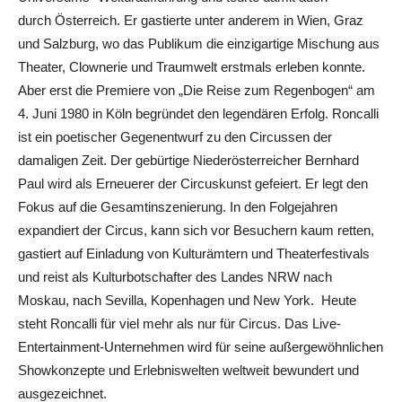
durch Österreich. Er gastierte unter anderem in Wien, Graz
und Salzburg, wo das Publikum die einzigartige Mischung aus
Theater, Clownerie und Traumwelt erstmals erleben konnte.
Aber erst die Premiere von „Die Reise zum Regenbogen“ am
4. Juni 1980 in Köln begründet den legendären Erfolg. Roncalli
ist ein poetischer Gegenentwurf zu den Circussen der
damaligen Zeit. Der gebürtige Niederösterreicher Bernhard
Paul wird als Erneuerer der Circuskunst gefeiert. Er legt den
Fokus auf die Gesamtinszenierung. In den Folgejahren
expandiert der Circus, kann sich vor Besuchern kaum retten,
gastiert auf Einladung von Kulturämtern und Theaterfestivals
und reist als Kulturbotschafter des Landes NRW nach
Moskau, nach Sevilla, Kopenhagen und New York. Heute
steht Roncalli für viel mehr als nur für Circus. Das Live-
Entertainment-Unternehmen wird für seine außergewöhnlichen
Showkonzepte und Erlebniswelten weltweit bewundert und
ausgezeichnet.