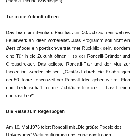
(Herald Tribune Washington).
Tür in die Zukunft öffnen
Das Team um Bernhard Paul hat zum 50. Jubiläum ein wahres
Feuerwerk an Ideen vorbereitet. „Das Programm soll nicht ein
Best of
oder ein poetisch-verträumter Rückblick sein, sondern
eine Tür in die Zukunft öffnen!“, so der Roncalli-Gründer und
Circusdirektor. Das geliebte Roncalli-Flair und der Mut zur
Innovation werden bleiben: „Gestärkt durch die Erfahrungen
der 50 Jahre Lebenszeit der Roncalli-Idee gehen wir mit Elan
und Leidenschaft in die Jubiläumstournee. - Lasst euch
überraschen!“
Die Reise zum Regenbogen
Am 18. Mai 1976 feiert Roncalli mit „Die größte Poesie des
Universums“ Welturaufführung und tourte damit auch