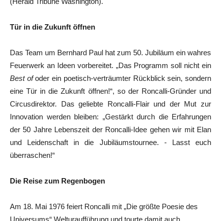
(Herald Tribune Washington).
Tür in die Zukunft öffnen
Das Team um Bernhard Paul hat zum 50. Jubiläum ein wahres
Feuerwerk an Ideen vorbereitet. „Das Programm soll nicht ein
Best of
oder ein poetisch-verträumter Rückblick sein, sondern
eine Tür in die Zukunft öffnen!“, so der Roncalli-Gründer und
Circusdirektor. Das geliebte Roncalli-Flair und der Mut zur
Innovation werden bleiben: „Gestärkt durch die Erfahrungen
der 50 Jahre Lebenszeit der Roncalli-Idee gehen wir mit Elan
und Leidenschaft in die Jubiläumstournee. - Lasst euch
überraschen!“
Die Reise zum Regenbogen
Am 18. Mai 1976 feiert Roncalli mit „Die größte Poesie des
Universums“ Welturaufführung und tourte damit auch