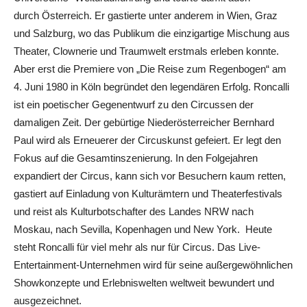
durch Österreich. Er gastierte unter anderem in Wien, Graz
und Salzburg, wo das Publikum die einzigartige Mischung aus
Theater, Clownerie und Traumwelt erstmals erleben konnte.
Aber erst die Premiere von „Die Reise zum Regenbogen“ am
4. Juni 1980 in Köln begründet den legendären Erfolg. Roncalli
ist ein poetischer Gegenentwurf zu den Circussen der
damaligen Zeit. Der gebürtige Niederösterreicher Bernhard
Paul wird als Erneuerer der Circuskunst gefeiert. Er legt den
Fokus auf die Gesamtinszenierung. In den Folgejahren
expandiert der Circus, kann sich vor Besuchern kaum retten,
gastiert auf Einladung von Kulturämtern und Theaterfestivals
und reist als Kulturbotschafter des Landes NRW nach
Moskau, nach Sevilla, Kopenhagen und New York. Heute
steht Roncalli für viel mehr als nur für Circus. Das Live-
Entertainment-Unternehmen wird für seine außergewöhnlichen
Showkonzepte und Erlebniswelten weltweit bewundert und
ausgezeichnet.