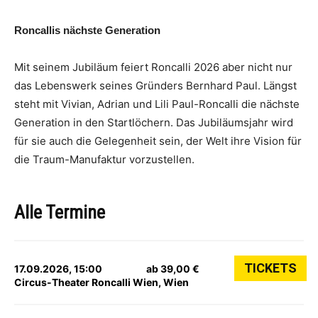
Roncallis nächste Generation
Mit seinem Jubiläum feiert Roncalli 2026 aber nicht nur
das Lebenswerk seines Gründers Bernhard Paul. Längst
steht mit Vivian, Adrian und Lili Paul-Roncalli die nächste
Generation in den Startlöchern. Das Jubiläumsjahr wird
für sie auch die Gelegenheit sein, der Welt ihre Vision für
die Traum-Manufaktur vorzustellen.
Alle Termine
TICKETS
17.09.2026, 15:00
ab 39,00 €
Circus-Theater Roncalli Wien, Wien