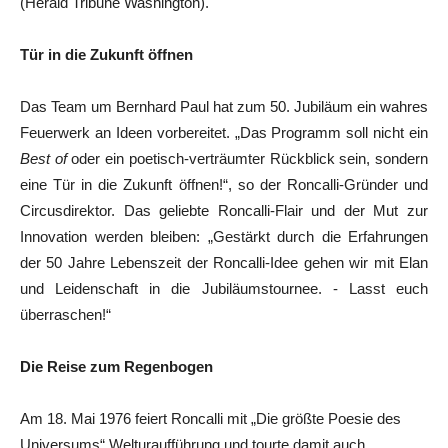
(Herald Tribune Washington).
Tür in die Zukunft öffnen
Das Team um Bernhard Paul hat zum 50. Jubiläum ein wahres
Feuerwerk an Ideen vorbereitet. „Das Programm soll nicht ein
Best of
oder ein poetisch-verträumter Rückblick sein, sondern
eine Tür in die Zukunft öffnen!“, so der Roncalli-Gründer und
Circusdirektor. Das geliebte Roncalli-Flair und der Mut zur
Innovation werden bleiben: „Gestärkt durch die Erfahrungen
der 50 Jahre Lebenszeit der Roncalli-Idee gehen wir mit Elan
und Leidenschaft in die Jubiläumstournee. - Lasst euch
überraschen!“
Die Reise zum Regenbogen
Am 18. Mai 1976 feiert Roncalli mit „Die größte Poesie des
Universums“ Welturaufführung und tourte damit auch