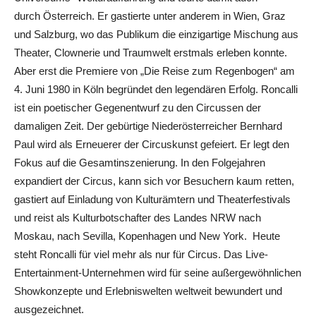
durch Österreich. Er gastierte unter anderem in Wien, Graz
und Salzburg, wo das Publikum die einzigartige Mischung aus
Theater, Clownerie und Traumwelt erstmals erleben konnte.
Aber erst die Premiere von „Die Reise zum Regenbogen“ am
4. Juni 1980 in Köln begründet den legendären Erfolg. Roncalli
ist ein poetischer Gegenentwurf zu den Circussen der
damaligen Zeit. Der gebürtige Niederösterreicher Bernhard
Paul wird als Erneuerer der Circuskunst gefeiert. Er legt den
Fokus auf die Gesamtinszenierung. In den Folgejahren
expandiert der Circus, kann sich vor Besuchern kaum retten,
gastiert auf Einladung von Kulturämtern und Theaterfestivals
und reist als Kulturbotschafter des Landes NRW nach
Moskau, nach Sevilla, Kopenhagen und New York. Heute
steht Roncalli für viel mehr als nur für Circus. Das Live-
Entertainment-Unternehmen wird für seine außergewöhnlichen
Showkonzepte und Erlebniswelten weltweit bewundert und
ausgezeichnet.