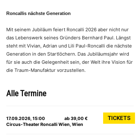
Roncallis nächste Generation
Mit seinem Jubiläum feiert Roncalli 2026 aber nicht nur
das Lebenswerk seines Gründers Bernhard Paul. Längst
steht mit Vivian, Adrian und Lili Paul-Roncalli die nächste
Generation in den Startlöchern. Das Jubiläumsjahr wird
für sie auch die Gelegenheit sein, der Welt ihre Vision für
die Traum-Manufaktur vorzustellen.
Alle Termine
TICKETS
17.09.2026, 15:00
ab 39,00 €
Circus-Theater Roncalli Wien, Wien