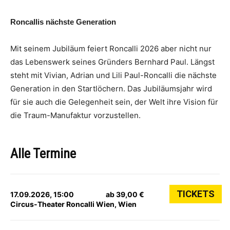
Roncallis nächste Generation
Mit seinem Jubiläum feiert Roncalli 2026 aber nicht nur
das Lebenswerk seines Gründers Bernhard Paul. Längst
steht mit Vivian, Adrian und Lili Paul-Roncalli die nächste
Generation in den Startlöchern. Das Jubiläumsjahr wird
für sie auch die Gelegenheit sein, der Welt ihre Vision für
die Traum-Manufaktur vorzustellen.
Alle Termine
TICKETS
17.09.2026, 15:00
ab 39,00 €
Circus-Theater Roncalli Wien, Wien