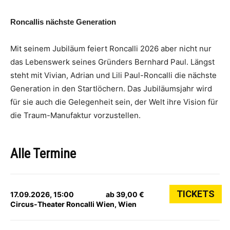
Roncallis nächste Generation
Mit seinem Jubiläum feiert Roncalli 2026 aber nicht nur
das Lebenswerk seines Gründers Bernhard Paul. Längst
steht mit Vivian, Adrian und Lili Paul-Roncalli die nächste
Generation in den Startlöchern. Das Jubiläumsjahr wird
für sie auch die Gelegenheit sein, der Welt ihre Vision für
die Traum-Manufaktur vorzustellen.
Alle Termine
TICKETS
17.09.2026, 15:00
ab 39,00 €
Circus-Theater Roncalli Wien, Wien