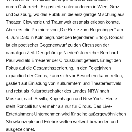
durch Österreich. Er gastierte unter anderem in Wien, Graz
und Salzburg, wo das Publikum die einzigartige Mischung aus
Theater, Clownerie und Traumwelt erstmals erleben konnte.
Aber erst die Premiere von „Die Reise zum Regenbogen“ am
4. Juni 1980 in Köln begründet den legendären Erfolg. Roncalli
ist ein poetischer Gegenentwurf zu den Circussen der
damaligen Zeit. Der gebürtige Niederösterreicher Bernhard
Paul wird als Erneuerer der Circuskunst gefeiert. Er legt den
Fokus auf die Gesamtinszenierung. In den Folgejahren
expandiert der Circus, kann sich vor Besuchern kaum retten,
gastiert auf Einladung von Kulturämtern und Theaterfestivals
und reist als Kulturbotschafter des Landes NRW nach
Moskau, nach Sevilla, Kopenhagen und New York. Heute
steht Roncalli für viel mehr als nur für Circus. Das Live-
Entertainment-Unternehmen wird für seine außergewöhnlichen
Showkonzepte und Erlebniswelten weltweit bewundert und
ausgezeichnet.