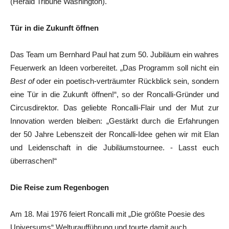
(Herald Tribune Washington).
Tür in die Zukunft öffnen
Das Team um Bernhard Paul hat zum 50. Jubiläum ein wahres
Feuerwerk an Ideen vorbereitet. „Das Programm soll nicht ein
Best of
oder ein poetisch-verträumter Rückblick sein, sondern
eine Tür in die Zukunft öffnen!“, so der Roncalli-Gründer und
Circusdirektor. Das geliebte Roncalli-Flair und der Mut zur
Innovation werden bleiben: „Gestärkt durch die Erfahrungen
der 50 Jahre Lebenszeit der Roncalli-Idee gehen wir mit Elan
und Leidenschaft in die Jubiläumstournee. - Lasst euch
überraschen!“
Die Reise zum Regenbogen
Am 18. Mai 1976 feiert Roncalli mit „Die größte Poesie des
Universums“ Welturaufführung und tourte damit auch