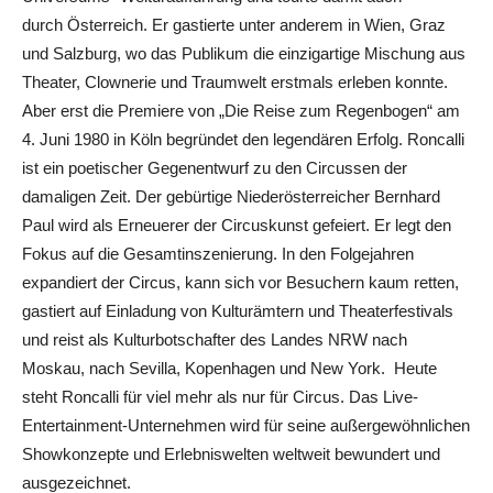
durch Österreich. Er gastierte unter anderem in Wien, Graz
und Salzburg, wo das Publikum die einzigartige Mischung aus
Theater, Clownerie und Traumwelt erstmals erleben konnte.
Aber erst die Premiere von „Die Reise zum Regenbogen“ am
4. Juni 1980 in Köln begründet den legendären Erfolg. Roncalli
ist ein poetischer Gegenentwurf zu den Circussen der
damaligen Zeit. Der gebürtige Niederösterreicher Bernhard
Paul wird als Erneuerer der Circuskunst gefeiert. Er legt den
Fokus auf die Gesamtinszenierung. In den Folgejahren
expandiert der Circus, kann sich vor Besuchern kaum retten,
gastiert auf Einladung von Kulturämtern und Theaterfestivals
und reist als Kulturbotschafter des Landes NRW nach
Moskau, nach Sevilla, Kopenhagen und New York. Heute
steht Roncalli für viel mehr als nur für Circus. Das Live-
Entertainment-Unternehmen wird für seine außergewöhnlichen
Showkonzepte und Erlebniswelten weltweit bewundert und
ausgezeichnet.