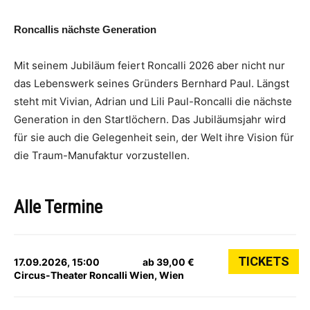
Roncallis nächste Generation
Mit seinem Jubiläum feiert Roncalli 2026 aber nicht nur
das Lebenswerk seines Gründers Bernhard Paul. Längst
steht mit Vivian, Adrian und Lili Paul-Roncalli die nächste
Generation in den Startlöchern. Das Jubiläumsjahr wird
für sie auch die Gelegenheit sein, der Welt ihre Vision für
die Traum-Manufaktur vorzustellen.
Alle Termine
TICKETS
17.09.2026, 15:00
ab 39,00 €
Circus-Theater Roncalli Wien, Wien