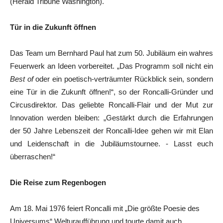
(Herald Tribune Washington).
Tür in die Zukunft öffnen
Das Team um Bernhard Paul hat zum 50. Jubiläum ein wahres
Feuerwerk an Ideen vorbereitet. „Das Programm soll nicht ein
Best of
oder ein poetisch-verträumter Rückblick sein, sondern
eine Tür in die Zukunft öffnen!“, so der Roncalli-Gründer und
Circusdirektor. Das geliebte Roncalli-Flair und der Mut zur
Innovation werden bleiben: „Gestärkt durch die Erfahrungen
der 50 Jahre Lebenszeit der Roncalli-Idee gehen wir mit Elan
und Leidenschaft in die Jubiläumstournee. - Lasst euch
überraschen!“
Die Reise zum Regenbogen
Am 18. Mai 1976 feiert Roncalli mit „Die größte Poesie des
Universums“ Welturaufführung und tourte damit auch