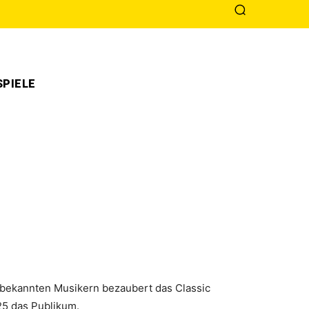
PIELE
l bekannten Musikern bezaubert das Classic
25 das Publikum.