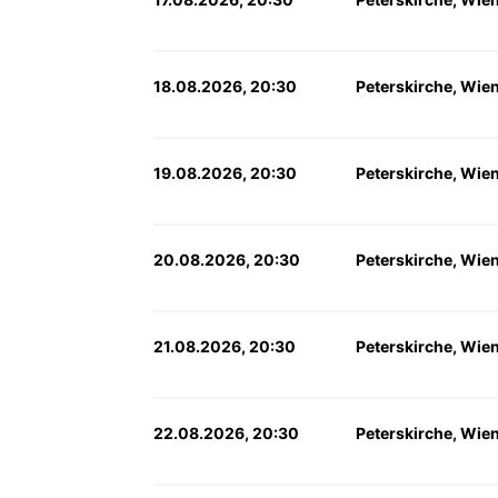
18.08.2026, 20:30
Peterskirche, Wie
19.08.2026, 20:30
Peterskirche, Wie
20.08.2026, 20:30
Peterskirche, Wie
21.08.2026, 20:30
Peterskirche, Wie
22.08.2026, 20:30
Peterskirche, Wie