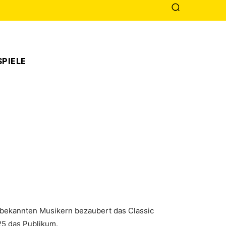
PIELE
l bekannten Musikern bezaubert das Classic
25 das Publikum.