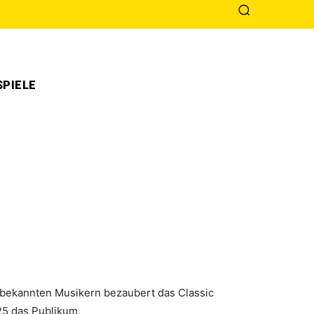
PIELE
l bekannten Musikern bezaubert das Classic
25 das Publikum.