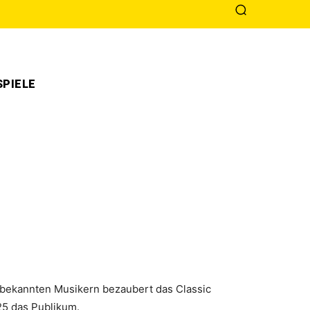
PIELE
l bekannten Musikern bezaubert das Classic
25 das Publikum.