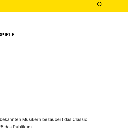
PIELE
l bekannten Musikern bezaubert das Classic
25 das Publikum.