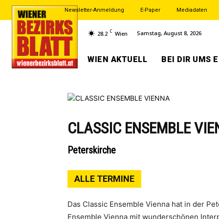
Newsletter-Anmeldung
E-Paper
Mediadaten
C
Samstag, August 8, 2026
28.2
Wien
WIEN AKTUELL
BEI DIR UMS 
CLASSIC ENSEMBLE VI
Peterskirche
ALLE TERMINE
Das Classic Ensemble Vienna hat in der Pe
Ensemble Vienna mit wunderschönen Interpr