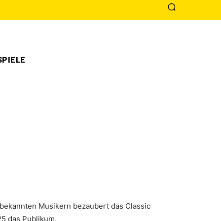
PIELE
l bekannten Musikern bezaubert das Classic
25 das Publikum.