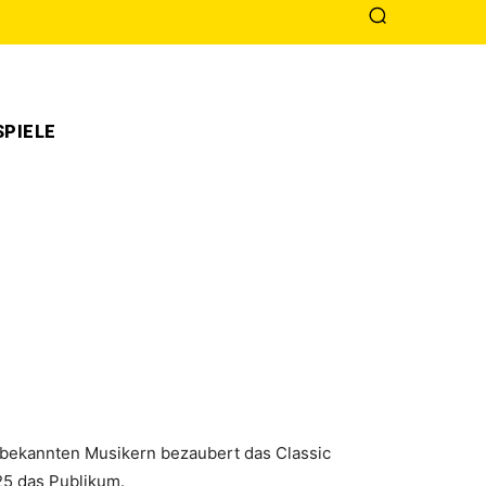
PIELE
l bekannten Musikern bezaubert das Classic
25 das Publikum.