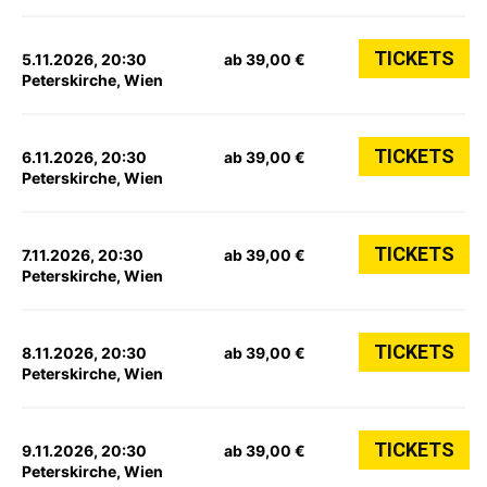
TICKETS
5.11.2026, 20:30
ab 39,00 €
Peterskirche, Wien
TICKETS
6.11.2026, 20:30
ab 39,00 €
Peterskirche, Wien
TICKETS
7.11.2026, 20:30
ab 39,00 €
Peterskirche, Wien
TICKETS
8.11.2026, 20:30
ab 39,00 €
Peterskirche, Wien
TICKETS
9.11.2026, 20:30
ab 39,00 €
Peterskirche, Wien