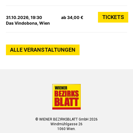
TICKETS
31.10.2026, 19:30
ab 34,00 €
Das Vindobona, Wien
ALLE VERANSTALTUNGEN
© WIENER BEZIRKSBLATT GmbH 2026
Windmühlgasse 26
1060 Wien.