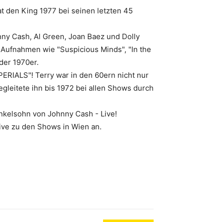
t den King 1977 bei seinen letzten 45
ny Cash, Al Green, Joan Baez und Dolly
i Aufnahmen wie "Suspicious Minds", "In the
der 1970er.
IALS"! Terry war in den 60ern nicht nur
gleitete ihn bis 1972 bei allen Shows durch
kelsohn von Johnny Cash - Live!
ive zu den Shows in Wien an.