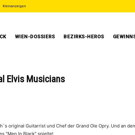
Kleinanzeigen
ECK
WIEN-DOSSIERS
BEZIRKS-HEROS
GEWINNS
al Elvis Musicians
`s original Guitarrist und Chef der Grand Ole Opry. Und an 
es "Men In Black" spielte!