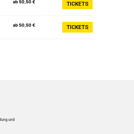
ab 50,50 €
TICKETS
ab 50,50 €
TICKETS
ndung und