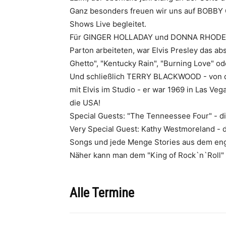
Ganz besonders freuen wir uns auf BOBBY OG
Shows Live begleitet.
Für GINGER HOLLADAY und DONNA RHODES, die
Parton arbeiteten, war Elvis Presley das ab
Ghetto", "Kentucky Rain", "Burning Love" od
Und schließlich TERRY BLACKWOOD - von de
mit Elvis im Studio - er war 1969 in Las V
die USA!
Special Guests: "The Tenneessee Four" - 
Very Special Guest: Kathy Westmoreland - d
Songs und jede Menge Stories aus dem eng
Näher kann man dem "King of Rock`n`Roll" 
Alle Termine