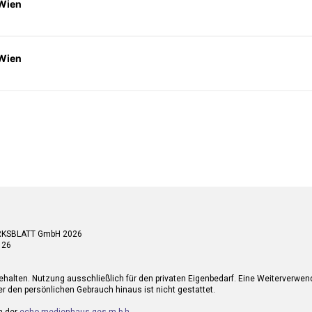
 Wien
 Wien
RKSBLATT GmbH 2026
 26
ehalten. Nutzung ausschließlich für den privaten Eigenbedarf. Eine Weiterverwe
r den persönlichen Gebrauch hinaus ist nicht gestattet.