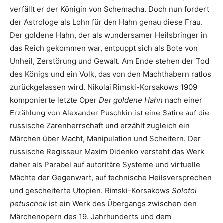
verfällt er der Königin von Schemacha. Doch nun fordert
der Astrologe als Lohn für den Hahn genau diese Frau.
Der goldene Hahn, der als wundersamer Heilsbringer in
das Reich gekommen war, entpuppt sich als Bote von
Unheil, Zerstörung und Gewalt. Am Ende stehen der Tod
des Königs und ein Volk, das von den Machthabern ratlos
zurückgelassen wird. Nikolai Rimski-Korsakows 1909
komponierte letzte Oper
Der goldene Hahn
nach einer
Erzählung von Alexander Puschkin ist eine Satire auf die
russische Zarenherrschaft und erzählt zugleich ein
Märchen über Macht, Manipulation und Scheitern. Der
russische Regisseur Maxim Didenko versteht das Werk
daher als Parabel auf autoritäre Systeme und virtuelle
Mächte der Gegenwart, auf technische Heilsversprechen
und gescheiterte Utopien. Rimski-Korsakows
Solotoi
petuschok
ist ein Werk des Übergangs zwischen den
Märchenopern des 19. Jahrhunderts und dem