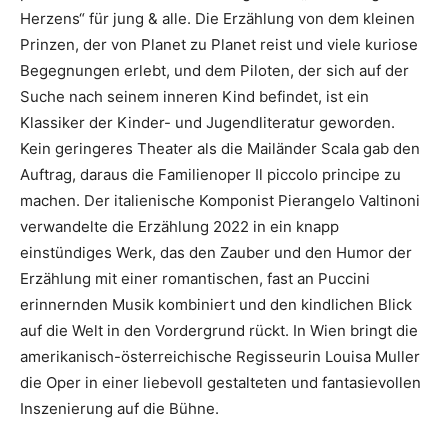
Herzens“ für jung & alle. Die Erzählung von dem kleinen
Prinzen, der von Planet zu Planet reist und viele kuriose
Begegnungen erlebt, und dem Piloten, der sich auf der
Suche nach seinem inneren Kind befindet, ist ein
Klassiker der Kinder- und Jugendliteratur geworden.
Kein geringeres Theater als die Mailänder Scala gab den
Auftrag, daraus die Familienoper Il piccolo principe zu
machen. Der italienische Komponist Pierangelo Valtinoni
verwandelte die Erzählung 2022 in ein knapp
einstündiges Werk, das den Zauber und den Humor der
Erzählung mit einer romantischen, fast an Puccini
erinnernden Musik kombiniert und den kindlichen Blick
auf die Welt in den Vordergrund rückt. In Wien bringt die
amerikanisch-österreichische Regisseurin Louisa Muller
die Oper in einer liebevoll gestalteten und fantasievollen
Inszenierung auf die Bühne.