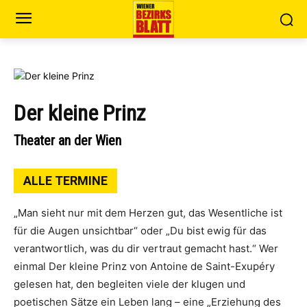
Der kleine Prinz
Theater an der Wien
ALLE TERMINE
„Man sieht nur mit dem Herzen gut, das Wesentliche ist
für die Augen unsichtbar“ oder „Du bist ewig für das
verantwortlich, was du dir vertraut gemacht hast.“ Wer
einmal Der kleine Prinz von Antoine de Saint-Exupéry
gelesen hat, den begleiten viele der klugen und
poetischen Sätze ein Leben lang – eine „Erziehung des