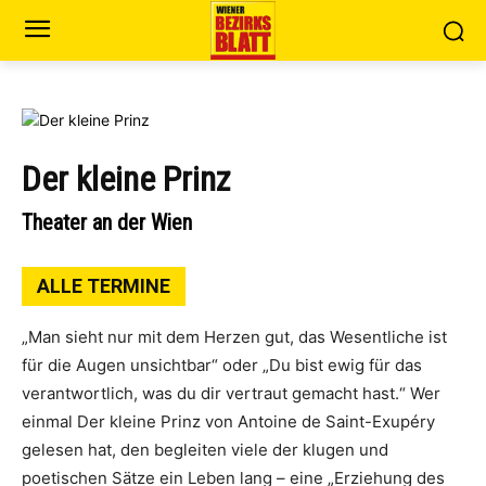
Der kleine Prinz
Theater an der Wien
ALLE TERMINE
„Man sieht nur mit dem Herzen gut, das Wesentliche ist
für die Augen unsichtbar“ oder „Du bist ewig für das
verantwortlich, was du dir vertraut gemacht hast.“ Wer
einmal Der kleine Prinz von Antoine de Saint-Exupéry
gelesen hat, den begleiten viele der klugen und
poetischen Sätze ein Leben lang – eine „Erziehung des