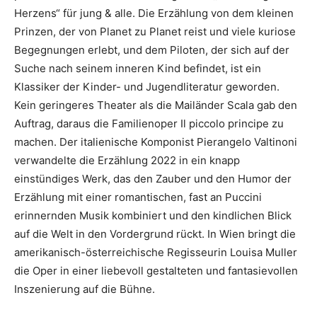
Herzens“ für jung & alle. Die Erzählung von dem kleinen
Prinzen, der von Planet zu Planet reist und viele kuriose
Begegnungen erlebt, und dem Piloten, der sich auf der
Suche nach seinem inneren Kind befindet, ist ein
Klassiker der Kinder- und Jugendliteratur geworden.
Kein geringeres Theater als die Mailänder Scala gab den
Auftrag, daraus die Familienoper Il piccolo principe zu
machen. Der italienische Komponist Pierangelo Valtinoni
verwandelte die Erzählung 2022 in ein knapp
einstündiges Werk, das den Zauber und den Humor der
Erzählung mit einer romantischen, fast an Puccini
erinnernden Musik kombiniert und den kindlichen Blick
auf die Welt in den Vordergrund rückt. In Wien bringt die
amerikanisch-österreichische Regisseurin Louisa Muller
die Oper in einer liebevoll gestalteten und fantasievollen
Inszenierung auf die Bühne.