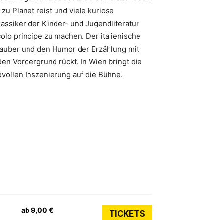
zu Planet reist und viele kuriose
lassiker der Kinder- und Jugendliteratur
olo principe zu machen. Der italienische
 Zauber und den Humor der Erzählung mit
den Vordergrund rückt. In Wien bringt die
evollen Inszenierung auf die Bühne.
ab 9,00 €
TICKETS