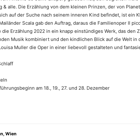
g & alle. Die Erzählung von dem kleinen Prinzen, der von Planet 
ich auf der Suche nach seinem inneren Kind befindet, ist ein K
ailänder Scala gab den Auftrag, daraus die Familienoper Il picc
e die Erzählung 2022 in ein knapp einstündiges Werk, das den
nden Musik kombiniert und den kindlichen Blick auf die Welt in 
uisa Muller die Oper in einer liebevoll gestalteten und fantasi
chlaff
teln
führungsbeginn am 18., 19., 27. und 28. Dezember
en, Wien