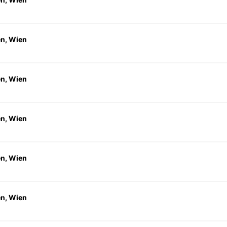
en, Wien
en, Wien
en, Wien
en, Wien
en, Wien