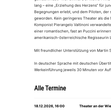
lang – eine „Erziehung des Herzens“ für jun
Begegnungen erlebt, und dem Piloten, der s
geworden. Kein geringeres Theater als die M
Komponist Pierangelo Valtinoni verwandelt
einer romantischen, fast an Puccini erinner
amerikanisch-österreichische Regisseurin Lo
Mit freundlicher Unterstützung von Martin S
In deutscher Sprache mit deutschen Überti
Werkeinführung jeweils 30 Minuten vor Auf
Alle Termine
18.12.2026, 16:00
Theater an der Wi